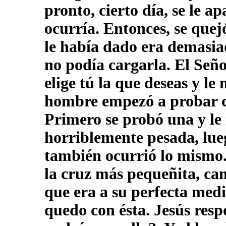
pronto, cierto día, se le a
ocurría. Entonces, se quej
le había dado era demasia
no podía cargarla. El Seño
elige tú la que deseas y le
hombre empezó a probar cu
Primero se probó una y le
horriblemente pesada, lueg
también ocurrió lo mismo.
la cruz más pequeñita, cami
que era a su perfecta med
quedo con ésta. Jesús resp