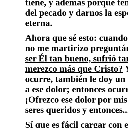
tiene, y además porque ten
del pecado y darnos la es
eterna.
Ahora que sé esto: cuando
no me martirizo pregunt
ser Él tan bueno, sufrió t
merezco más que Cristo?
Y
ocurre, también le doy un 
a ese dolor; entonces ocurr
¡Ofrezco ese dolor por mis
seres queridos y entonces..
Sí que es fácil cargar con 