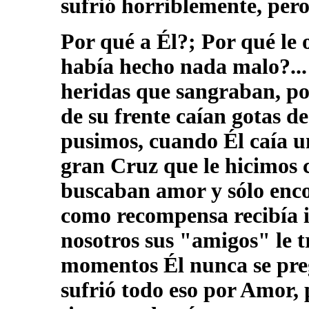
sufrió horriblemente, per
Por qué a Él?; Por qué le o
había hecho nada malo?... 
heridas que sangraban, por
de su frente caían gotas de
pusimos, cuando Él caía un
gran Cruz que le hicimos 
buscaban amor y sólo enco
como recompensa recibía i
nosotros sus "amigos" le t
momentos Él nunca se pre
sufrió todo eso por Amor,