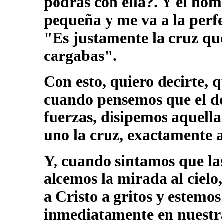
podrás con ella?. Y el homb
pequeña y me va a la perfe
"Es justamente la cruz que
cargabas".
Con esto, quiero decirte, 
cuando pensemos que el do
fuerzas, disipemos aquella
uno la cruz, exactamente 
Y, cuando sintamos que la
alcemos la mirada al ciel
a Cristo a gritos y estemo
inmediatamente en nuestra