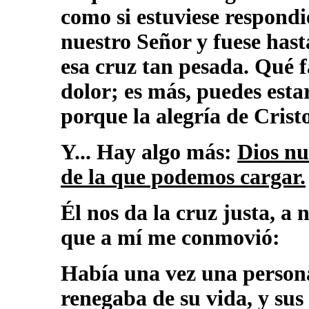
como si estuviese respond
nuestro Señor y fuese hast
esa cruz tan pesada. Qué fá
dolor; es más, puedes estar
porque la alegría de Cristo
Y... Hay algo más:
Dios nu
de la que podemos cargar.
Él nos da la cruz justa, a
que a mí me conmovió:
Había una vez una persona
renegaba de su vida, y sus