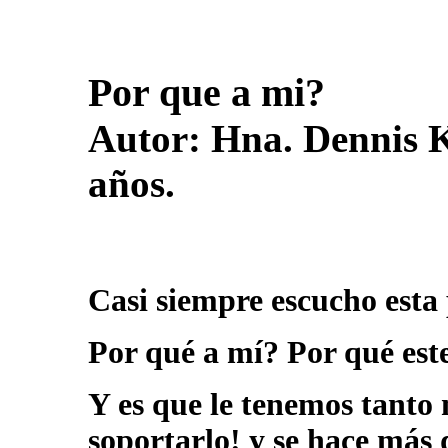
Por que a mi?
Autor:
Hna. Dennis K
años.
Casi siempre escucho esta
Por qué a mí? Por qué est
Y es que le tenemos tanto 
soportarlo! y se hace más 