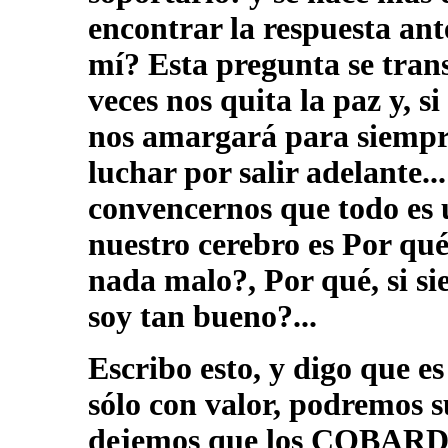
encontrar la respuesta ante
mí? Esta pregunta se tran
veces nos quita la paz y, 
nos amargará para siempre
luchar por salir adelante..
convencernos que todo es u
nuestro cerebro es Por qué
nada malo?, Por qué, si si
soy tan bueno?...
Escribo esto, y digo que 
sólo con valor, podremos s
dejemos que los COBARDES