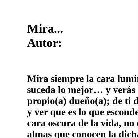
Mira...
Autor:
Mira siempre la cara lumi
suceda lo mejor… y verás q
propio(a) dueño(a); de ti 
y ver que es lo que esconde 
cara oscura de la vida, no 
almas que conocen la dicha